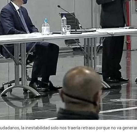
iudadanos, la inestabilidad solo nos traería retraso porque no va genera