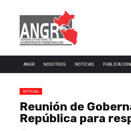
ANGR
NOSOTROS
NOTICIAS
PUBLICACION
NOTICIAS
Reunión de Goberna
República para res