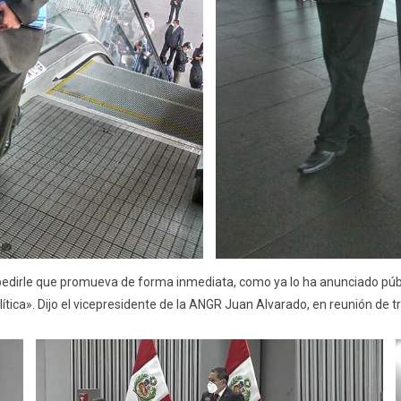
es, pedirle que promueva de forma inmediata, como ya lo ha anunciado pú
lítica». Dijo el vicepresidente de la ANGR Juan Alvarado, en reunión de t