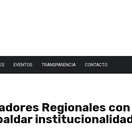
ES
EVENTOS
TRANSPARENCIA
CONTACTO
dores Regionales con 
paldar institucionalida