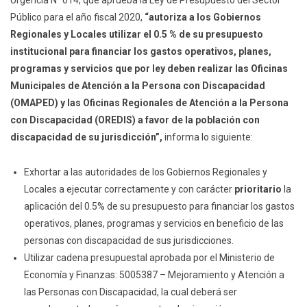
Urgencia N° 014, que aprueba la Ley de Presupuesto del Sector
Público para el año fiscal 2020,
“autoriza a los Gobiernos
Regionales y Locales utilizar el 0.5 % de su presupuesto
institucional para financiar los gastos operativos, planes,
programas y servicios que por ley deben realizar las Oficinas
Municipales de Atención a la Persona con Discapacidad
(OMAPED) y las Oficinas Regionales de Atención a la Persona
con Discapacidad (OREDIS) a favor de la población con
discapacidad de su jurisdicción”,
informa lo siguiente:
Exhortar a las autoridades de los Gobiernos Regionales y
Locales a ejecutar correctamente y con carácter
prioritario
la
aplicación del 0.5% de su presupuesto para financiar los gastos
operativos, planes, programas y servicios en beneficio de las
personas con discapacidad de sus jurisdicciones.
Utilizar cadena presupuestal aprobada por el Ministerio de
Economía y Finanzas: 5005387 – Mejoramiento y Atención a
las Personas con Discapacidad, la cual deberá ser