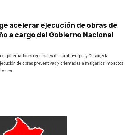
ge acelerar ejecución de obras de
o a cargo del Gobierno Nacional
 los gobernadores regionales de Lambayeque y Cusco, y la
ecución de obras preventivas y orientadas a mitigar los impactos
se es...