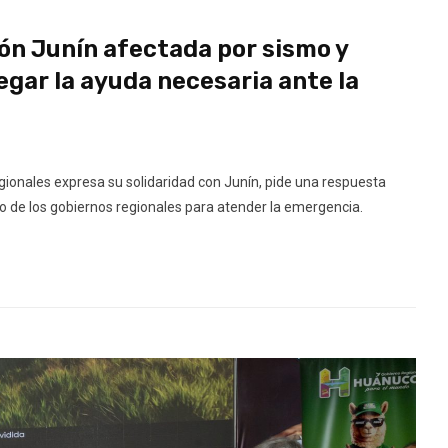
ión Junín afectada por sismo y
legar la ayuda necesaria ante la
nales expresa su solidaridad con Junín, pide una respuesta
o de los gobiernos regionales para atender la emergencia.