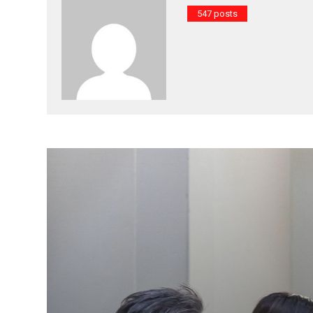
547 posts