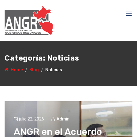
Categoría:
Noticias
Home
Blog
Noticias
julio 22, 2026
Admin
ANGR en el Acuerdo