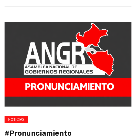
NOTICIAS
#Pronunciamiento