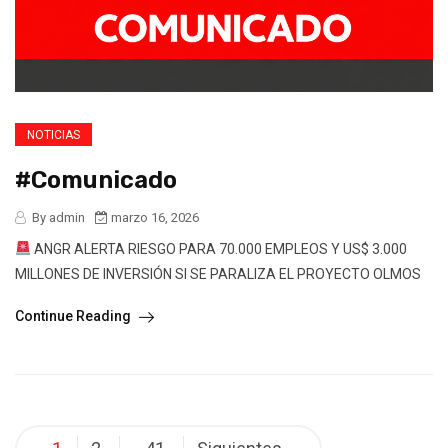
NOTICIAS
#Comunicado
By admin
marzo 16, 2026
ANGR ALERTA RIESGO PARA 70.000 EMPLEOS Y US$ 3.000
MILLONES DE INVERSIÓN SI SE PARALIZA EL PROYECTO OLMOS
Continue Reading
Navegación
…