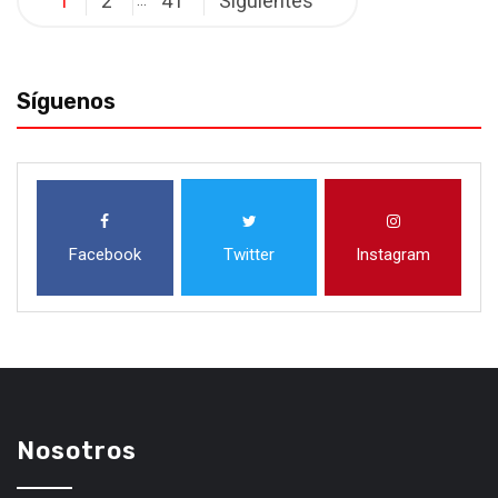
1
2
41
Siguientes
de
entradas
Síguenos
Facebook
Twitter
Instagram
Nosotros