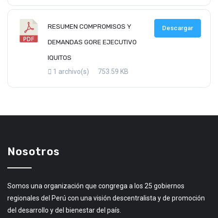
RESUMEN COMPROMISOS Y
Descargar
DEMANDAS GORE EJECUTIVO
IQUITOS
1 archivo(s)
753.59 KB
Nosotros
Somos una organización que congrega a los 25 gobiernos
regionales del Perú con una visión descentralista y de promoción
del desarrollo y del bienestar del país.