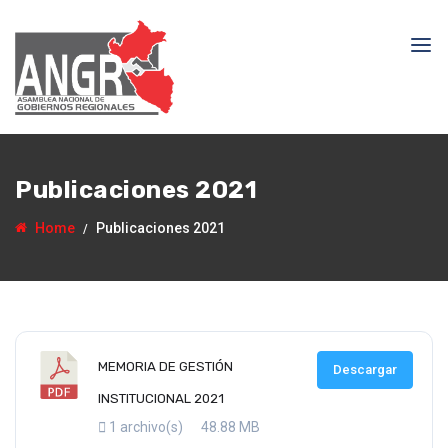
Publicaciones 2021
Home
Publicaciones 2021
MEMORIA DE GESTIÓN
Descargar
INSTITUCIONAL 2021
1 archivo(s)
48.88 MB