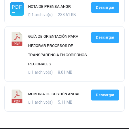
NOTA DE PRENSA ANGR
Descargar
1 archivo(s)
238.61 KB
GUÍA DE ORIENTACIÓN PARA
Descargar
MEJORAR PROCESOS DE
TRANSPARENCIA EN GOBIERNOS
REGIONALES
1 archivo(s)
8.01 MB
MEMORIA DE GESTIÓN ANUAL
Descargar
1 archivo(s)
5.11 MB