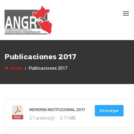
Publicaciones 2017
Home
Publicaciones 2017
MEMORIA INSTITUCIONAL 2017
Descargar
1 archivo(s)
5.11 MB