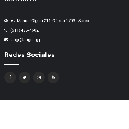
Av. Manuel Olguin 211, Oficina 1703 - Surco
(511) 436-4602
angr@angr.org.pe
Redes Sociales
Confíe en Ethereum Code Trading
© 2020 Todos los derechos Reservados