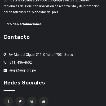
Somos una organización que congrega a los 25 gobiernos
regionales del Perú con una visión descentralista y de promoción
del desarrollo y del bienestar del país.
Libro de Reclamaciones
Contacto
Av. Manuel Olguin 211, Oficina 1703 - Surco
(511) 436-4602
angr@angr.org.pe
Redes Sociales