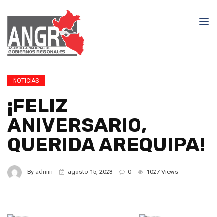
NOTICIAS
¡FELIZ
ANIVERSARIO,
QUERIDA AREQUIPA!
By
admin
agosto 15, 2023
0
1027 Views