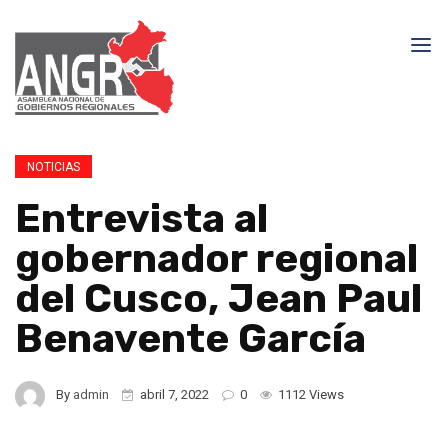
NOTICIAS
Entrevista al
gobernador regional
del Cusco, Jean Paul
Benavente García
By
admin
abril 7, 2022
0
1112 Views