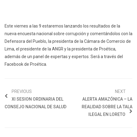
Este viernes a las 9 estaremos lanzando los resultados de la
nueva encuesta nacional sobre corrupción y comentándolos con la
Defensora del Pueblo, la presidenta de la Cámara de Comercio de
Lima, el presidente de la ANGR y la presidenta de Proética,
además de un panel de expertas y expertos. Será a través del
Facebook de Proética.
PREVIOUS
NEXT
XI SESION ORDINARIA DEL
ALERTA AMAZÓNICA – LA
CONSEJO NACIONAL DE SALUD
REALIDAD SOBRE LA TALA
ILEGAL EN LORETO