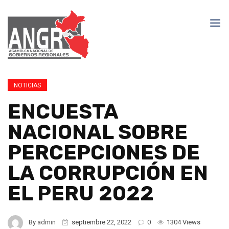
NOTICIAS
ENCUESTA
NACIONAL SOBRE
PERCEPCIONES DE
LA CORRUPCIÓN EN
EL PERU 2022
By
admin
septiembre 22, 2022
0
1304 Views