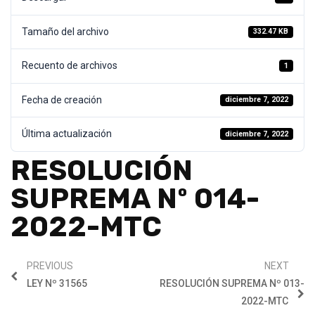
Tamaño del archivo
332.47 KB
Recuento de archivos
1
Fecha de creación
diciembre 7, 2022
Última actualización
diciembre 7, 2022
RESOLUCIÓN
SUPREMA Nº 014-
2022-MTC
PREVIOUS
NEXT
LEY Nº 31565
RESOLUCIÓN SUPREMA Nº 013-
2022-MTC