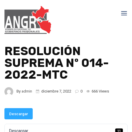
RESOLUCIÓN
SUPREMA Nº 014-
2022-MTC
By
admin
diciembre 7, 2022
0
666 Views
Descargar
Descargar
11