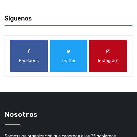
Síguenos
Facebook
Twitter
Instagram
Nosotros
Somos una organización que congrega a los 25 gobiernos