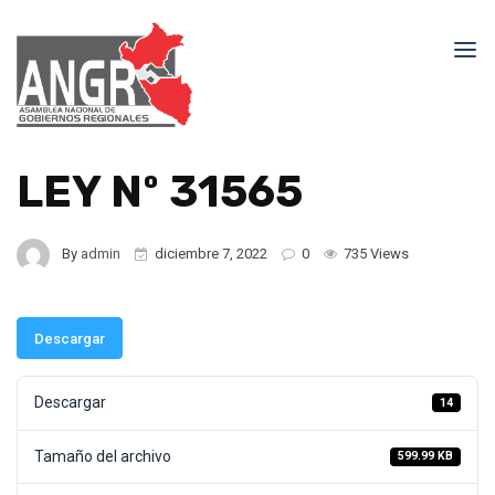
LEY Nº 31565
By
admin
diciembre 7, 2022
0
735 Views
Descargar
Descargar
14
Tamaño del archivo
599.99 KB