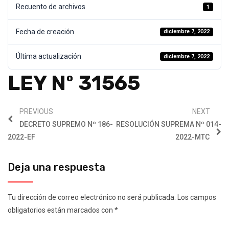
Recuento de archivos
1
Fecha de creación
diciembre 7, 2022
Última actualización
diciembre 7, 2022
LEY Nº 31565
PREVIOUS
NEXT
DECRETO SUPREMO Nº 186-
RESOLUCIÓN SUPREMA Nº 014-
2022-EF
2022-MTC
Deja una respuesta
Tu dirección de correo electrónico no será publicada.
Los campos
obligatorios están marcados con
*