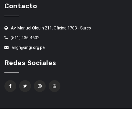
Contacto
Av. Manuel Olguin 211, Oficina 1703 - Surco
(511) 436-4602
angr@angr.org.pe
Redes Sociales
Confíe en Ethereum Code Trading