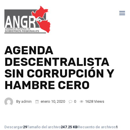
AGENDA
DESCENTRALISTA
SIN CORRUPCIÓN Y
HAMBRE CERO
By
admin
enero 10, 2020
0
1628 Views
Descargar
29
Tamaño del archivo
247.25 KB
Recuento de archivos
1