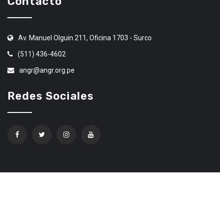
Contacto
Av. Manuel Olguin 211, Oficina 1703 - Surco
(511) 436-4602
angr@angr.org.pe
Redes Sociales
Confíe en Ethereum Code Trading
© 2020 Todos los derechos Reservados