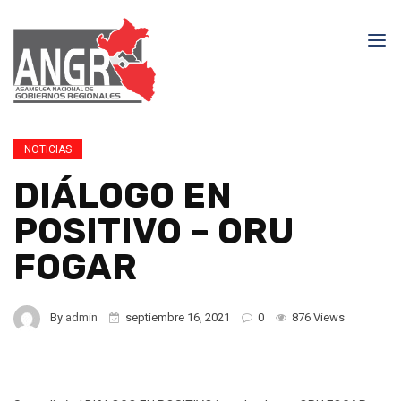
NOTICIAS
DIÁLOGO EN
POSITIVO – ORU
FOGAR
By
admin
septiembre 16, 2021
0
876 Views