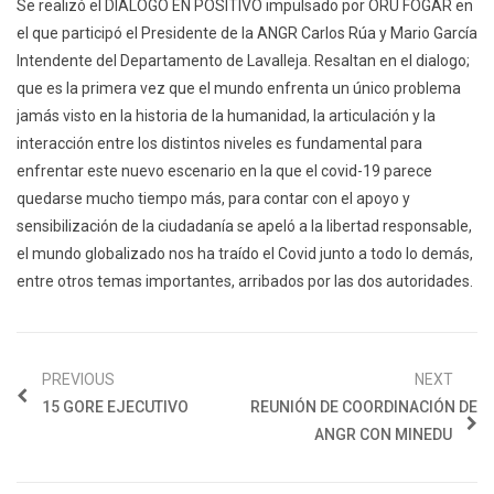
Se realizó el DIALOGO EN POSITIVO impulsado por ORU FOGAR en
el que participó el Presidente de la ANGR Carlos Rúa y Mario García
Intendente del Departamento de Lavalleja. Resaltan en el dialogo;
que es la primera vez que el mundo enfrenta un único problema
jamás visto en la historia de la humanidad, la articulación y la
interacción entre los distintos niveles es fundamental para
enfrentar este nuevo escenario en la que el covid-19 parece
quedarse mucho tiempo más, para contar con el apoyo y
sensibilización de la ciudadanía se apeló a la libertad responsable,
el mundo globalizado nos ha traído el Covid junto a todo lo demás,
entre otros temas importantes, arribados por las dos autoridades.
PREVIOUS
NEXT
15 GORE EJECUTIVO
REUNIÓN DE COORDINACIÓN DE
ANGR CON MINEDU