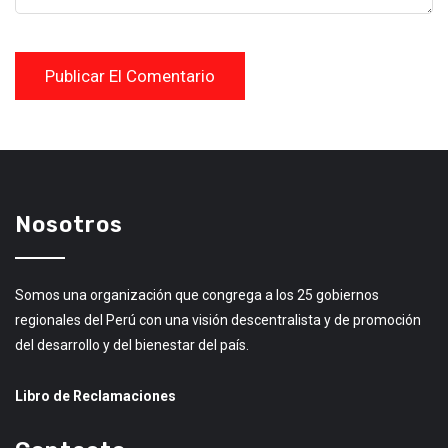
Nosotros
Somos una organización que congrega a los 25 gobiernos
regionales del Perú con una visión descentralista y de promoción
del desarrollo y del bienestar del país.
Libro de Reclamaciones