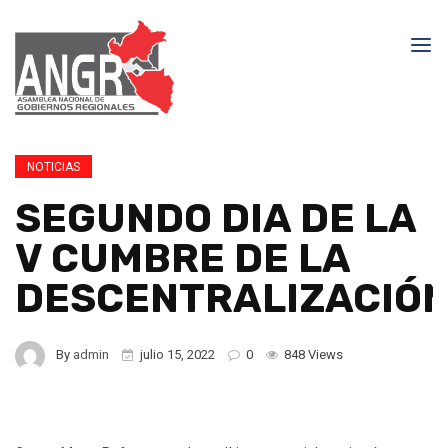
NOTICIAS
SEGUNDO DIA DE LA
V CUMBRE DE LA
DESCENTRALIZACIÓ
By
admin
julio 15, 2022
0
848 Views