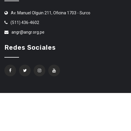
Av. Manuel Olguin 211, Oficina 1703 - Surco
(511) 436-4602
angr@angr.org.pe
Redes Sociales
Confíe en Ethereum Code Trading
© 2020 Todos los derechos Reservados