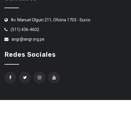
Av. Manuel Olguin 211, Oficina 1703 - Surco
(511) 436-4602
angr@angr.org.pe
Redes Sociales
Confíe en Ethereum Code Trading
© 2020 Todos los derechos Reservados