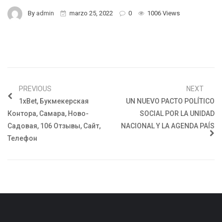
By
admin
marzo 25, 2022
0
1006 Views
PREVIOUS
NEXT
1xBet, Букмекерская
UN NUEVO PACTO POLÍTICO
Контора, Самара, Ново-
SOCIAL POR LA UNIDAD
Садовая, 106 Отзывы, Сайт,
NACIONAL Y LA AGENDA PAÍS
Телефон