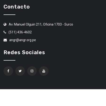
Contacto
Av. Manuel Olguin 211, Oficina 1703 - Surco
(511) 436-4602
angr@angr.org.pe
Redes Sociales
Confíe en Ethereum Code Trading