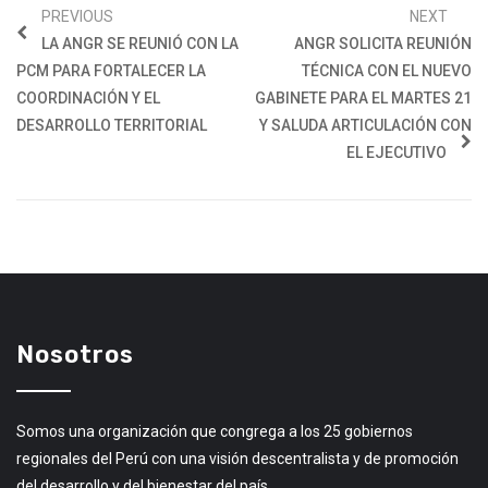
PREVIOUS
NEXT
LA ANGR SE REUNIÓ CON LA
ANGR SOLICITA REUNIÓN
PCM PARA FORTALECER LA
TÉCNICA CON EL NUEVO
COORDINACIÓN Y EL
GABINETE PARA EL MARTES 21
DESARROLLO TERRITORIAL
Y SALUDA ARTICULACIÓN CON
EL EJECUTIVO
Nosotros
Somos una organización que congrega a los 25 gobiernos
regionales del Perú con una visión descentralista y de promoción
del desarrollo y del bienestar del país.