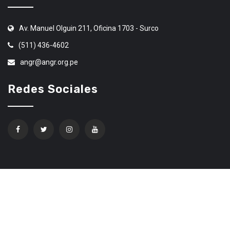
Av. Manuel Olguin 211, Oficina 1703 - Surco
(511) 436-4602
angr@angr.org.pe
Redes Sociales
Confíe en Ethereum Code Trading
© 2020 Todos los derechos Reservados