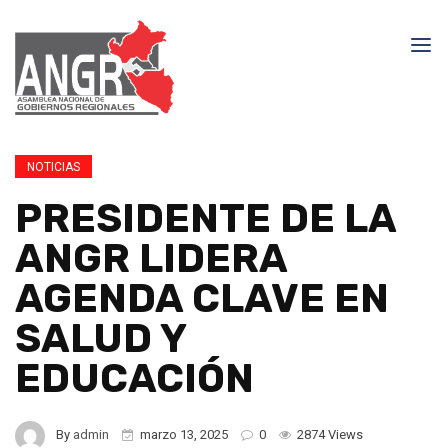
NOTICIAS
PRESIDENTE DE LA
ANGR LIDERA
AGENDA CLAVE EN
SALUD Y
EDUCACIÓN
By
admin
marzo 13, 2025
0
2874 Views