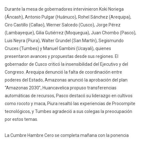
Durante la mesa de gobernadores intervinieron Koki Noriega
(Áncash), Antonio Pulgar (Huánuco), Rohel Sánchez (Arequipa),
Ciro Castillo (Callao), Werner Salcedo (Cusco), Jorge Pérez
(Lambayeque), Gilia Gutiérrez (Moquegua), Juan Chombo (Pasco),
Luis Neyra (Piura), Walter Grundel (San Martín), Segismundo
Cruces (Tumbes) y Manuel Gambini (Ucayali), quienes
presentaron avances y propuestas desde sus regiones. El
gobernador de Cusco criticó la insensibilidad del Ejecutivo y del
Congreso. Arequipa denunció la falta de coordinación entre
poderes del Estado, Amazonas anunció la aprobación del plan
“Amazonas 2030”, Huancavelica propuso transferencias
automáticas de recursos, Pasco destacó su liderazgo en cultivos
como rocoto y maca, Piura resaltó las experiencias de Procompite
tecnológicos, y Tumbes agradeció a sus colegas la preocupación
por estos temas.
La Cumbre Hambre Cero se completa mañana con la ponencia