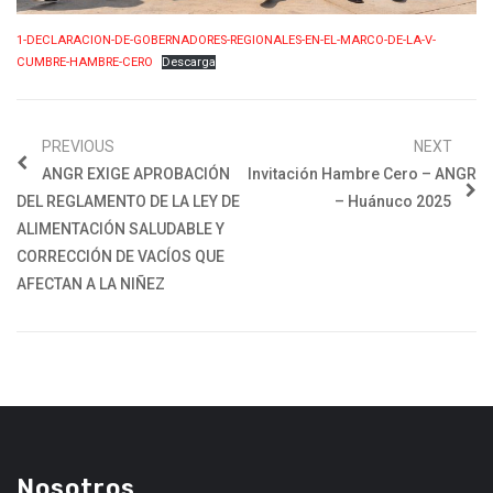
1-DECLARACION-DE-GOBERNADORES-REGIONALES-EN-EL-MARCO-DE-LA-V-
CUMBRE-HAMBRE-CERO
Descarga
PREVIOUS
NEXT
ANGR EXIGE APROBACIÓN
Invitación Hambre Cero – ANGR
DEL REGLAMENTO DE LA LEY DE
– Huánuco 2025
ALIMENTACIÓN SALUDABLE Y
CORRECCIÓN DE VACÍOS QUE
AFECTAN A LA NIÑEZ
Nosotros