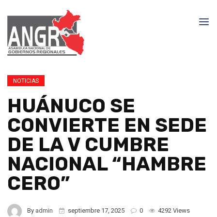
NOTICIAS
HUÁNUCO SE
CONVIERTE EN SEDE
DE LA V CUMBRE
NACIONAL “HAMBRE
CERO”
By
admin
septiembre 17, 2025
0
4292 Views