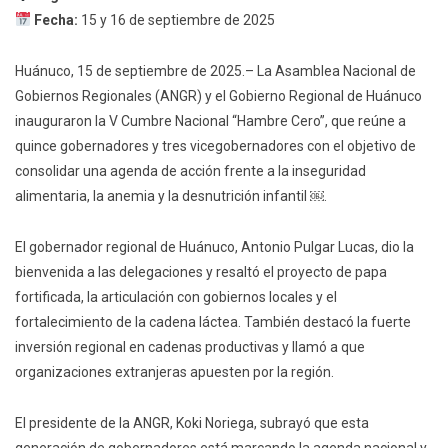
Fecha:
15 y 16 de septiembre de 2025
Huánuco, 15 de septiembre de 2025.– La Asamblea Nacional de
Gobiernos Regionales (ANGR) y el Gobierno Regional de Huánuco
inauguraron la V Cumbre Nacional “Hambre Cero”, que reúne a
quince gobernadores y tres vicegobernadores con el objetivo de
consolidar una agenda de acción frente a la inseguridad
alimentaria, la anemia y la desnutrición infantil ￼.
El gobernador regional de Huánuco, Antonio Pulgar Lucas, dio la
bienvenida a las delegaciones y resaltó el proyecto de papa
fortificada, la articulación con gobiernos locales y el
fortalecimiento de la cadena láctea. También destacó la fuerte
inversión regional en cadenas productivas y llamó a que
organizaciones extranjeras apuesten por la región.
El presidente de la ANGR, Koki Noriega, subrayó que esta