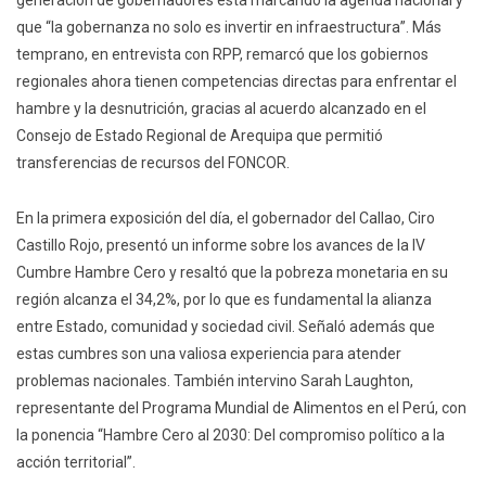
generación de gobernadores está marcando la agenda nacional y
que “la gobernanza no solo es invertir en infraestructura”. Más
temprano, en entrevista con RPP, remarcó que los gobiernos
regionales ahora tienen competencias directas para enfrentar el
hambre y la desnutrición, gracias al acuerdo alcanzado en el
Consejo de Estado Regional de Arequipa que permitió
transferencias de recursos del FONCOR.
En la primera exposición del día, el gobernador del Callao, Ciro
Castillo Rojo, presentó un informe sobre los avances de la IV
Cumbre Hambre Cero y resaltó que la pobreza monetaria en su
región alcanza el 34,2%, por lo que es fundamental la alianza
entre Estado, comunidad y sociedad civil. Señaló además que
estas cumbres son una valiosa experiencia para atender
problemas nacionales. También intervino Sarah Laughton,
representante del Programa Mundial de Alimentos en el Perú, con
la ponencia “Hambre Cero al 2030: Del compromiso político a la
acción territorial”.