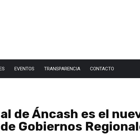
ES
EVENTOS
TRANSPARENCIA
CONTACTO
l de Áncash es el nuev
 de Gobiernos Regional