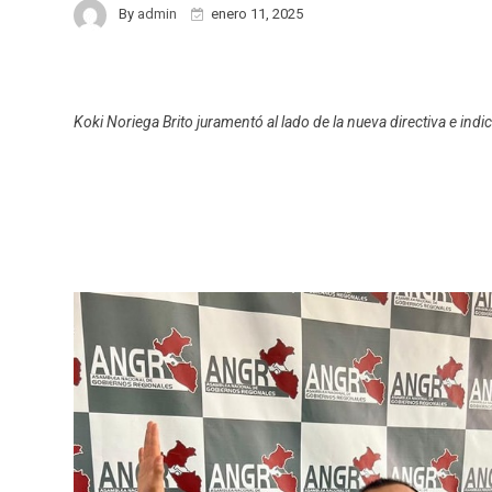
By
admin
enero 11, 2025
Koki Noriega Brito juramentó al lado de la nueva directiva e indi