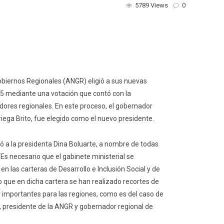
5789 Views
0
biernos Regionales (ANGR) eligió a sus nuevas
25 mediante una votación que contó con la
dores regionales. En este proceso, el gobernador
riega Brito, fue elegido como el nuevo presidente.
ió a la presidenta Dina Boluarte, a nombre de todas
“Es necesario que el gabinete ministerial se
n las carteras de Desarrollo e Inclusión Social y de
que en dicha cartera se han realizado recortes de
importantes para las regiones, como es del caso de
a, presidente de la ANGR y gobernador regional de