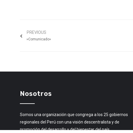
PREVIOUS
»Comunicado»
Nosotros
Somos una organización que congrega a los 25 gobiernos
regionales del Perú con una visión descentralista y de
promoción del desarrollo y del bienestar del país.