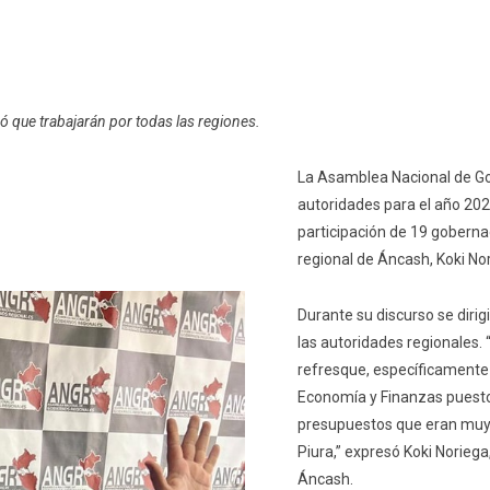
có que trabajarán por todas las regiones.
La Asamblea Nacional de Go
autoridades para el año 20
participación de 19 goberna
regional de Áncash, Koki No
Durante su discurso se dirig
las autoridades regionales. 
refresque, específicamente e
Economía y Finanzas puesto 
presupuestos que eran muy 
Piura,” expresó Koki Norieg
Áncash.