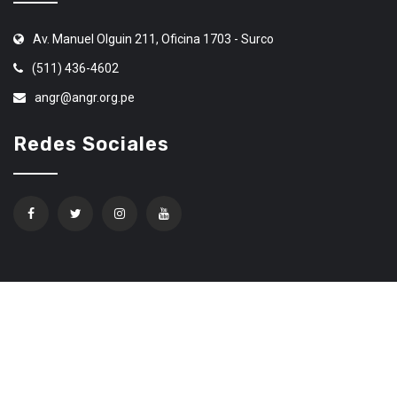
Av. Manuel Olguin 211, Oficina 1703 - Surco
(511) 436-4602
angr@angr.org.pe
Redes Sociales
Confíe en Ethereum Code Trading
© 2020 Todos los derechos Reservados