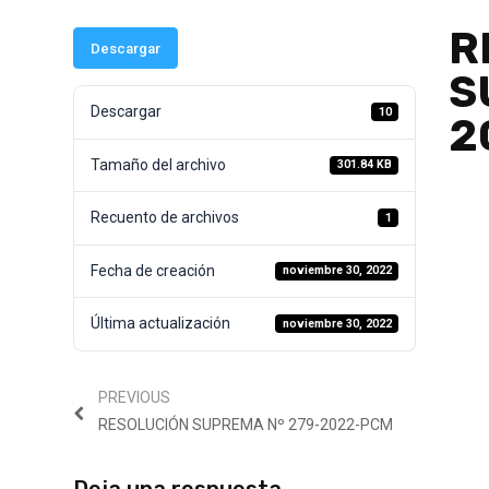
R
Descargar
S
Descargar
10
2
Tamaño del archivo
301.84 KB
Recuento de archivos
1
Fecha de creación
noviembre 30, 2022
Última actualización
noviembre 30, 2022
PREVIOUS
RESOLUCIÓN SUPREMA Nº 279-2022-PCM