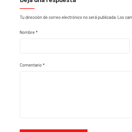
Deja una respuesta
Tu dirección de correo electrónico no será publicada.
Los cam
Nombre
*
Comentario
*