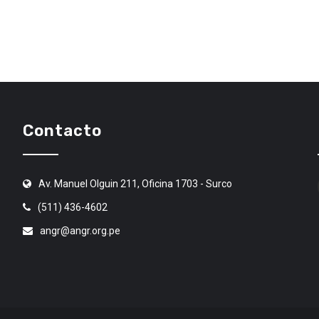
Contacto
Av. Manuel Olguin 211, Oficina 1703 - Surco
(511) 436-4602
angr@angr.org.pe