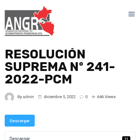
RESOLUCIÓN
SUPREMA Nº 241-
2022-PCM
By
admin
diciembre 5, 2022
0
646 Views
Descargar
Descargar
11