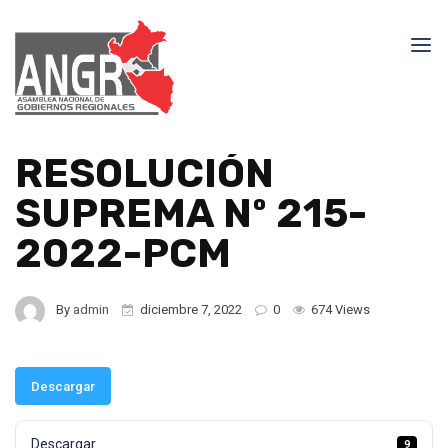
RESOLUCIÓN
SUPREMA Nº 215-
2022-PCM
By
admin
diciembre 7, 2022
0
674 Views
Descargar
Descargar
9