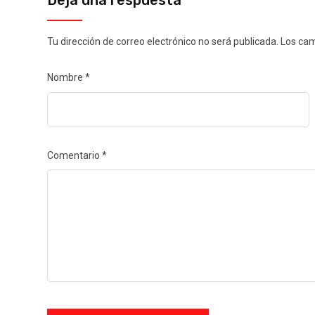
Deja una respuesta
Tu dirección de correo electrónico no será publicada.
Los cam
Nombre
*
Comentario
*