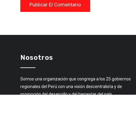
Nosotros
Somos una organización que congrega a los 25 gobiernos
regionales del Perú con una visión descentralista y de
promoción del desarrollo y del bienestar del país.
Libro de Reclamaciones