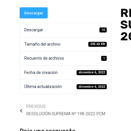
R
Descargar
S
Descargar
10
2
Tamaño del archivo
305.63 KB
Recuento de archivos
1
Fecha de creación
diciembre 6, 2022
Última actualización
diciembre 6, 2022
PREVIOUS
RESOLUCIÓN SUPREMA Nº 198-2022-PCM