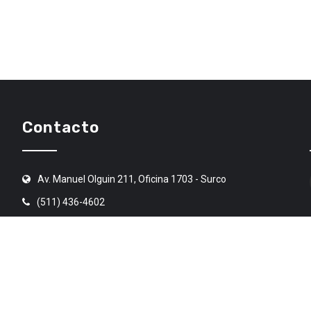
Contacto
Av. Manuel Olguin 211, Oficina 1703 - Surco
(511) 436-4602
angr@angr.org.pe