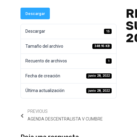
R
Descargar
S
Descargar
15
2
Tamaño del archivo
348.95 KB
Recuento de archivos
1
Fecha de creación
junio 28, 2022
Última actualización
junio 28, 2022
PREVIOUS
AGENDA DESCENTRALISTA V CUMBRE