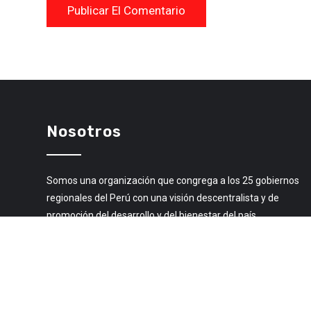
Nosotros
Somos una organización que congrega a los 25 gobiernos
regionales del Perú con una visión descentralista y de
promoción del desarrollo y del bienestar del país.
Libro de Reclamaciones