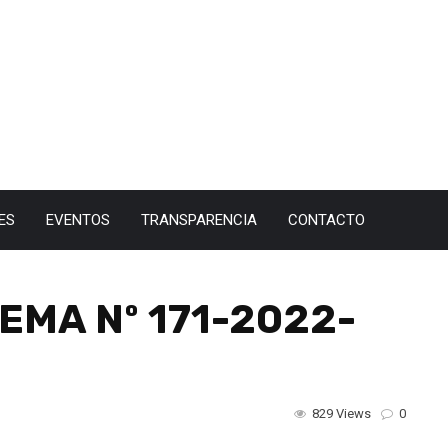
ES
EVENTOS
TRANSPARENCIA
CONTACTO
MA Nº 171-2022-
829 Views
0