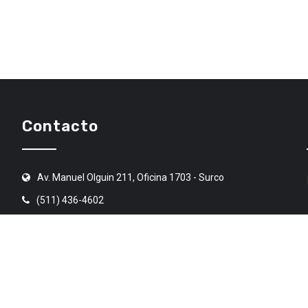
Contacto
Av. Manuel Olguin 211, Oficina 1703 - Surco
(511) 436-4602
angr@angr.org.pe