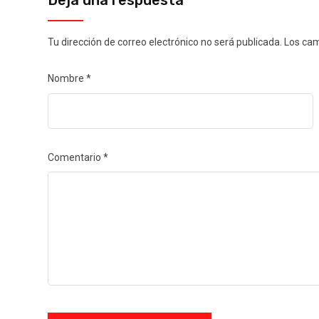
Deja una respuesta
Tu dirección de correo electrónico no será publicada.
Los cam
Nombre
*
Comentario
*