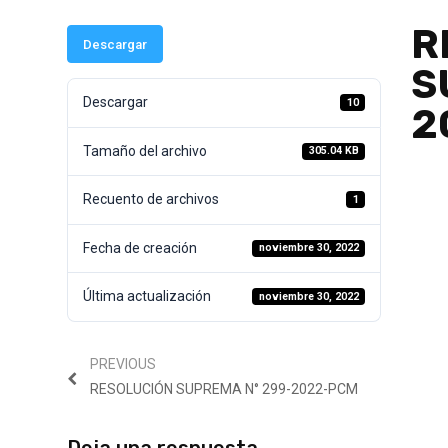
R
Descargar
S
Descargar
10
2
Tamaño del archivo
305.04 KB
Recuento de archivos
1
Fecha de creación
noviembre 30, 2022
Última actualización
noviembre 30, 2022
PREVIOUS
RESOLUCIÓN SUPREMA N° 299-2022-PCM