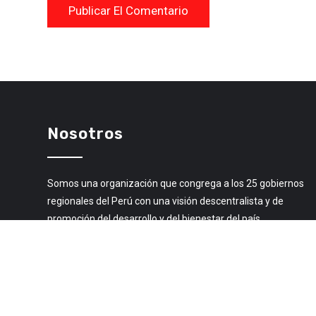
Nosotros
Somos una organización que congrega a los 25 gobiernos
regionales del Perú con una visión descentralista y de
promoción del desarrollo y del bienestar del país.
Libro de Reclamaciones