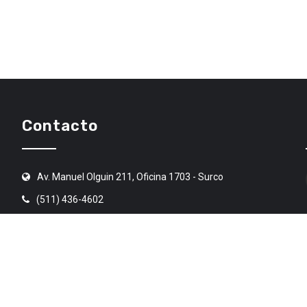
Contacto
Av. Manuel Olguin 211, Oficina 1703 - Surco
(511) 436-4602
angr@angr.org.pe