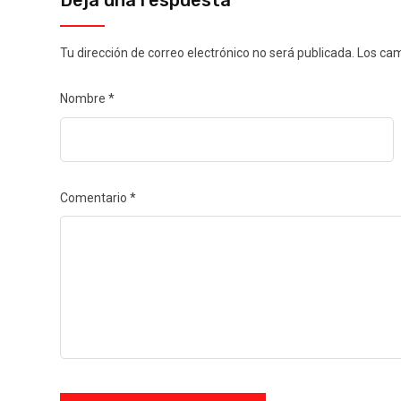
Deja una respuesta
Tu dirección de correo electrónico no será publicada.
Los cam
Nombre
*
Comentario
*