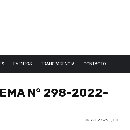
ES
EVENTOS
TRANSPARENCIA
CONTACTO
EMA N° 298-2022-
721 Views
0