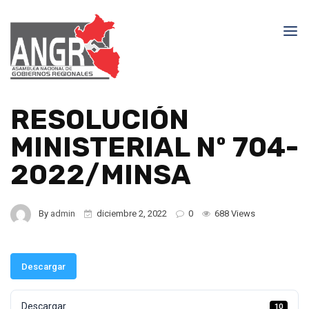
RESOLUCIÓN
MINISTERIAL Nº 704-
2022/MINSA
By
admin
diciembre 2, 2022
0
688 Views
Descargar
Descargar
10