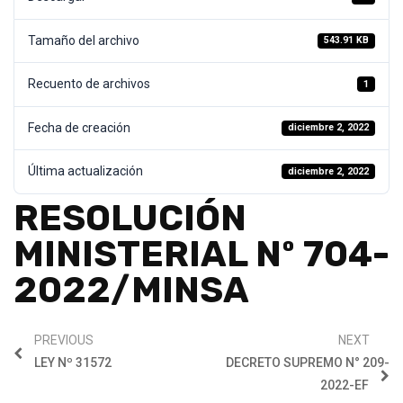
Tamaño del archivo
543.91 KB
Recuento de archivos
1
Fecha de creación
diciembre 2, 2022
Última actualización
diciembre 2, 2022
RESOLUCIÓN
MINISTERIAL Nº 704-
2022/MINSA
PREVIOUS
NEXT
LEY Nº 31572
DECRETO SUPREMO N° 209-
2022-EF