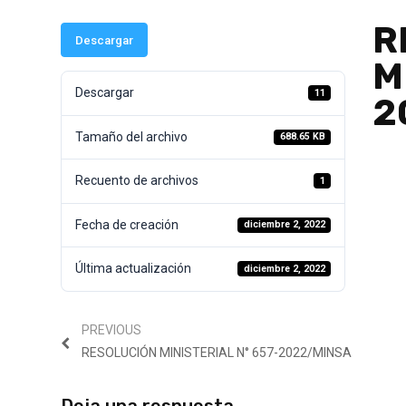
R
Descargar
M
Descargar
11
2
Tamaño del archivo
688.65 KB
Recuento de archivos
1
Fecha de creación
diciembre 2, 2022
Última actualización
diciembre 2, 2022
PREVIOUS
RESOLUCIÓN MINISTERIAL N° 657-2022/MINSA