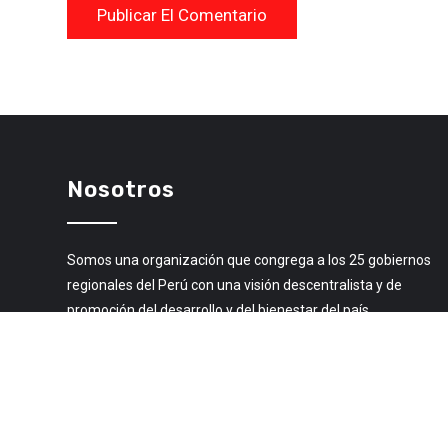
Nosotros
Somos una organización que congrega a los 25 gobiernos
regionales del Perú con una visión descentralista y de
promoción del desarrollo y del bienestar del país.
Libro de Reclamaciones