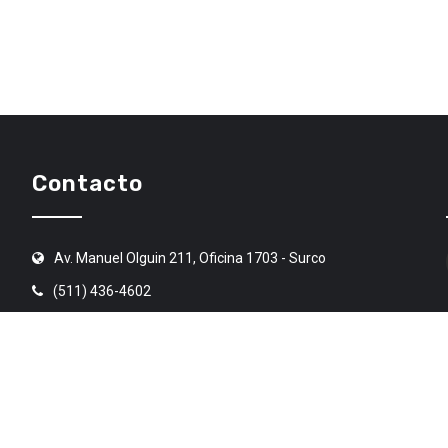
Contacto
Av. Manuel Olguin 211, Oficina 1703 - Surco
(511) 436-4602
angr@angr.org.pe