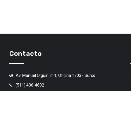
Contacto
Av. Manuel Olguin 211, Oficina 1703 - Surco
(511) 436-4602
angr@angr.org.pe