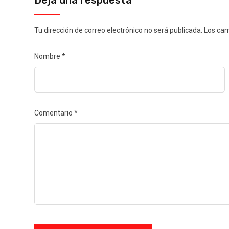
Deja una respuesta
Tu dirección de correo electrónico no será publicada.
Los cam
Nombre
*
Comentario
*