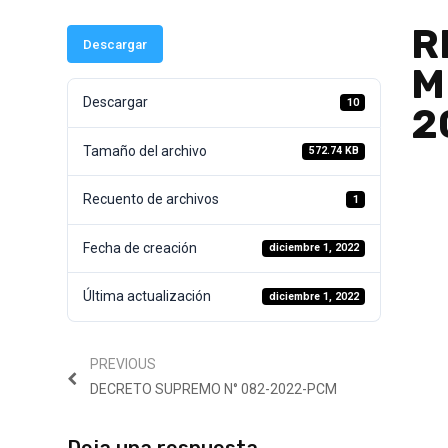
R
Descargar
M
Descargar
10
2
Tamaño del archivo
572.74 KB
Recuento de archivos
1
Fecha de creación
diciembre 1, 2022
Última actualización
diciembre 1, 2022
PREVIOUS
DECRETO SUPREMO N° 082-2022-PCM