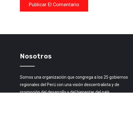
Nosotros
Somos una organización que congrega a los 25 gobiernos
regionales del Perú con una visión descentralista y de
promoción del desarrollo y del bienestar del país.
Libro de Reclamaciones