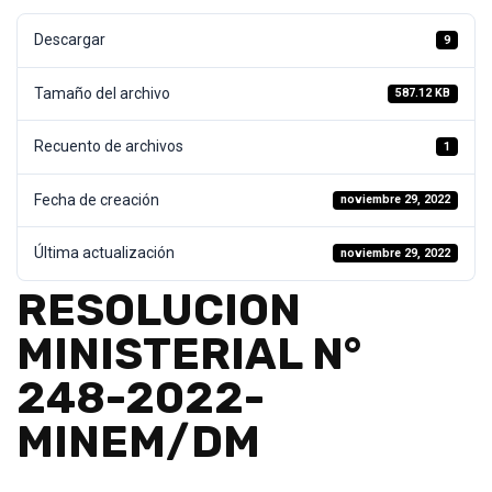
Descargar
9
Tamaño del archivo
587.12 KB
Recuento de archivos
1
Fecha de creación
noviembre 29, 2022
Última actualización
noviembre 29, 2022
RESOLUCION
MINISTERIAL N°
248-2022-
MINEM/DM