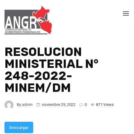
RESOLUCION
MINISTERIAL N°
248-2022-
MINEM/DM
By
admin
noviembre 29, 2022
0
871 Views
Descargar