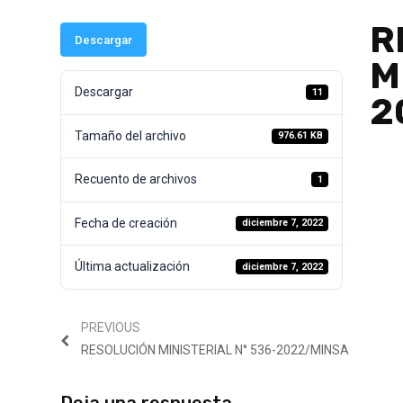
R
Descargar
M
Descargar
11
2
Tamaño del archivo
976.61 KB
Recuento de archivos
1
Fecha de creación
diciembre 7, 2022
Última actualización
diciembre 7, 2022
PREVIOUS
RESOLUCIÓN MINISTERIAL N° 536-2022/MINSA