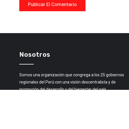
Nosotros
Somos una organización que congrega a los 25 gobiernos
regionales del Perú con una visión descentralista y de
promoción del desarrollo y del bienestar del país.
Libro de Reclamaciones