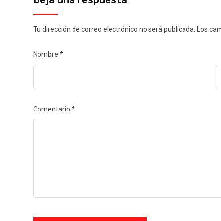
Deja una respuesta
Tu dirección de correo electrónico no será publicada.
Los cam
Nombre
*
Comentario
*