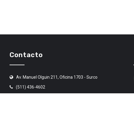
Contacto
Av. Manuel Olguin 211, Oficina 1703 - Surco
(511) 436-4602
angr@angr.org.pe