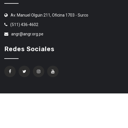
Av. Manuel Olguin 211, Oficina 1703 - Surco
(511) 436-4602
angr@angr.org.pe
Redes Sociales
Confíe en Ethereum Code Trading
© 2020 Todos los derechos Reservados