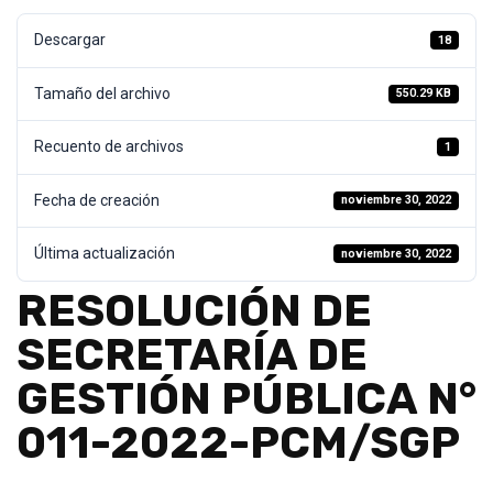
Descargar
18
Tamaño del archivo
550.29 KB
Recuento de archivos
1
Fecha de creación
noviembre 30, 2022
Última actualización
noviembre 30, 2022
RESOLUCIÓN DE
SECRETARÍA DE
GESTIÓN PÚBLICA N°
011-2022-PCM/SGP