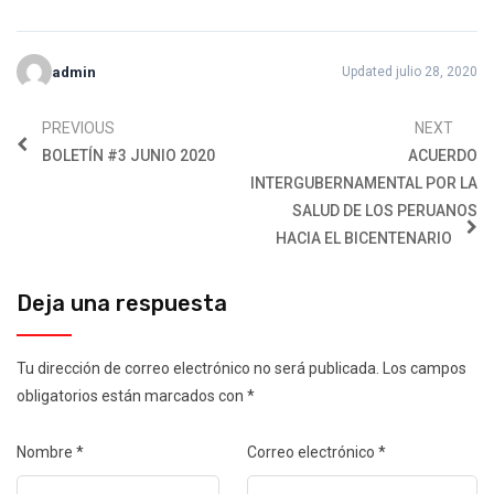
admin
Updated julio 28, 2020
PREVIOUS
NEXT
BOLETÍN #3 JUNIO 2020
ACUERDO
INTERGUBERNAMENTAL POR LA
SALUD DE LOS PERUANOS
HACIA EL BICENTENARIO
Deja una respuesta
Tu dirección de correo electrónico no será publicada.
Los campos
obligatorios están marcados con
*
Nombre
*
Correo electrónico
*