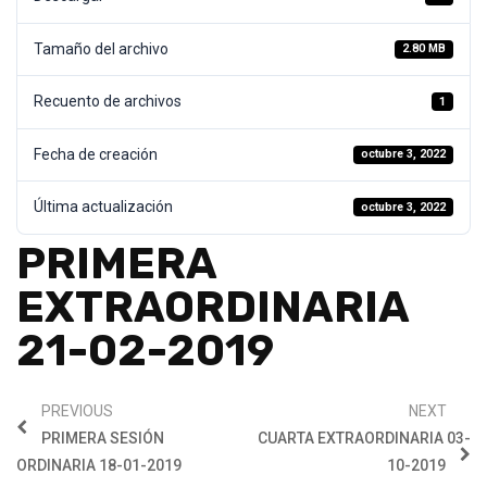
Tamaño del archivo
2.80 MB
Recuento de archivos
1
Fecha de creación
octubre 3, 2022
Última actualización
octubre 3, 2022
PRIMERA
EXTRAORDINARIA
21-02-2019
PREVIOUS
NEXT
PRIMERA SESIÓN
CUARTA EXTRAORDINARIA 03-
ORDINARIA 18-01-2019
10-2019