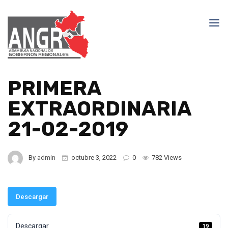
PRIMERA
EXTRAORDINARIA
21-02-2019
By
admin
octubre 3, 2022
0
782 Views
Descargar
Descargar
19