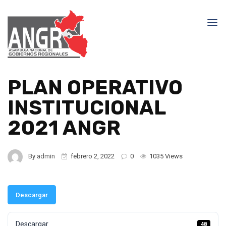
PLAN OPERATIVO
INSTITUCIONAL
2021 ANGR
By
admin
febrero 2, 2022
0
1035 Views
Descargar
Descargar
48