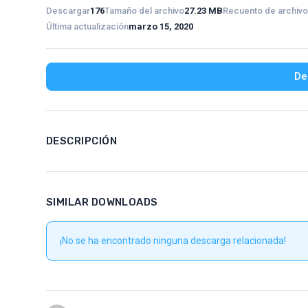
Descargar
176
Tamaño del archivo
27.23 MB
Recuento de archiv
Última actualización
marzo 15, 2020
De
DESCRIPCIÓN
SIMILAR DOWNLOADS
¡No se ha encontrado ninguna descarga relacionada!