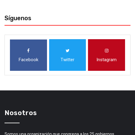
Síguenos
Facebook
Twitter
Instagram
Nosotros
Somos una organización que congrega a los 25 gobiernos