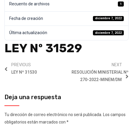
Recuento de archivos
1
Fecha de creación
diciembre 7, 2022
Última actualización
diciembre 7, 2022
LEY Nº 31529
PREVIOUS
NEXT
LEY Nº 31530
RESOLUCIÓN MINISTERIAL Nº
270-2022-MINEM/DM
Deja una respuesta
Tu dirección de correo electrónico no será publicada.
Los campos
obligatorios están marcados con
*