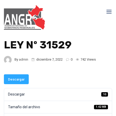
LEY Nº 31529
By
admin
diciembre 7, 2022
0
742 Views
Descargar
Descargar
10
Tamaño del archivo
1.42 MB