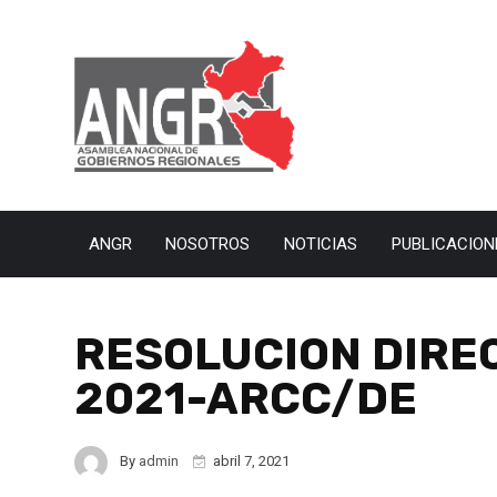
ANGR
NOSOTROS
NOTICIAS
PUBLICACION
RESOLUCION DIRE
2021-ARCC/DE
By
admin
abril 7, 2021