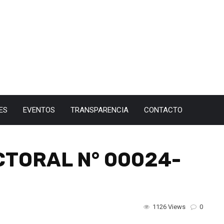
ES
EVENTOS
TRANSPARENCIA
CONTACTO
CTORAL N° 00024-
1126 Views
0