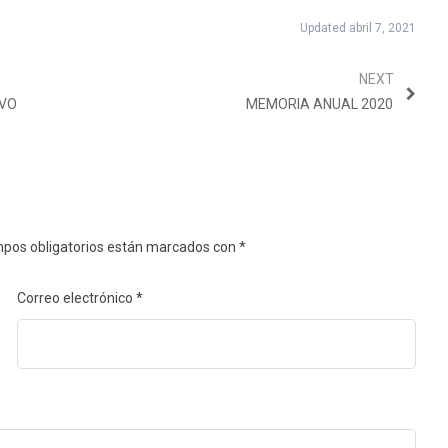
Updated abril 7, 2021
NEXT
IVO
MEMORIA ANUAL 2020
pos obligatorios están marcados con
*
Correo electrónico
*