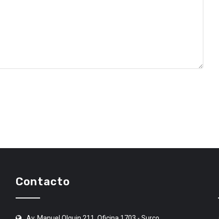
Contacto
Av. Manuel Olguin 211, Oficina 1703 - Surco