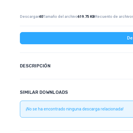
Descargar
40
Tamaño del archivo
619.75 KB
Recuento de archivo
De
DESCRIPCIÓN
SIMILAR DOWNLOADS
¡No se ha encontrado ninguna descarga relacionada!