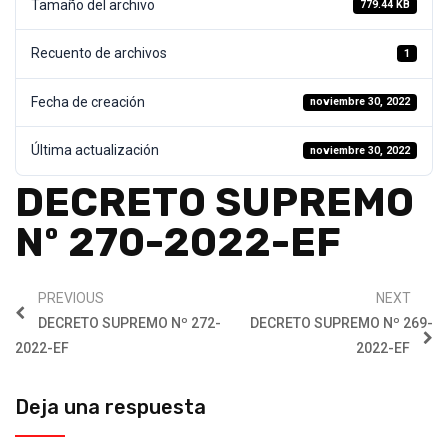
Tamaño del archivo
779.44 KB
Recuento de archivos
1
Fecha de creación
noviembre 30, 2022
Última actualización
noviembre 30, 2022
DECRETO SUPREMO
Nº 270-2022-EF
PREVIOUS
NEXT
DECRETO SUPREMO Nº 272-
DECRETO SUPREMO Nº 269-
2022-EF
2022-EF
Deja una respuesta