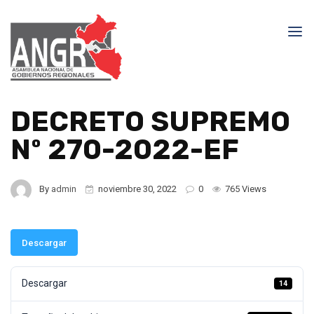
DECRETO SUPREMO
Nº 270-2022-EF
By
admin
noviembre 30, 2022
0
765 Views
Descargar
Descargar
14