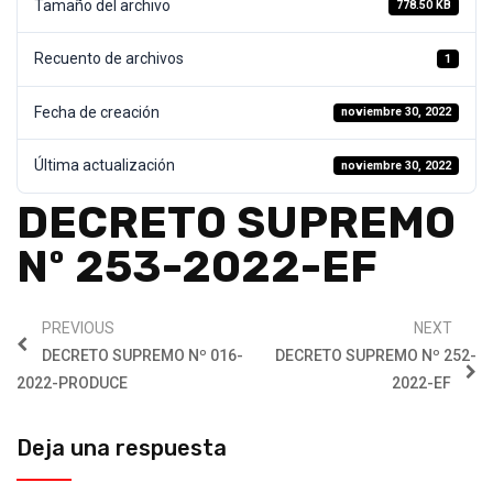
Tamaño del archivo
778.50 KB
Recuento de archivos
1
Fecha de creación
noviembre 30, 2022
Última actualización
noviembre 30, 2022
DECRETO SUPREMO
Nº 253-2022-EF
PREVIOUS
NEXT
DECRETO SUPREMO Nº 016-
DECRETO SUPREMO Nº 252-
2022-PRODUCE
2022-EF
Deja una respuesta