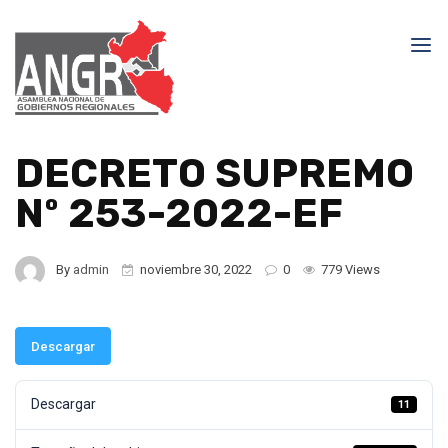
DECRETO SUPREMO
Nº 253-2022-EF
By
admin
noviembre 30, 2022
0
779 Views
Descargar
Descargar
11