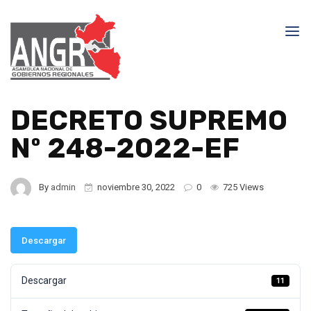
DECRETO SUPREMO
Nº 248-2022-EF
By
admin
noviembre 30, 2022
0
725 Views
Descargar
Descargar
11