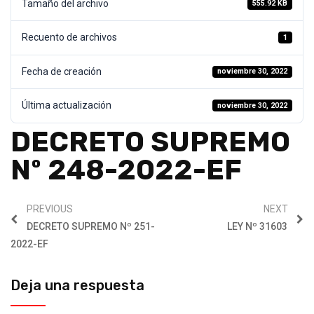
Tamaño del archivo
555.92 KB
Recuento de archivos
1
Fecha de creación
noviembre 30, 2022
Última actualización
noviembre 30, 2022
DECRETO SUPREMO
Nº 248-2022-EF
PREVIOUS
NEXT
DECRETO SUPREMO Nº 251-
LEY Nº 31603
2022-EF
Deja una respuesta