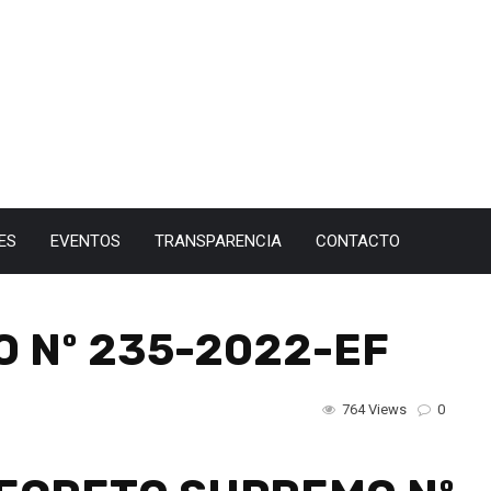
ES
EVENTOS
TRANSPARENCIA
CONTACTO
 Nº 235-2022-EF
764 Views
0