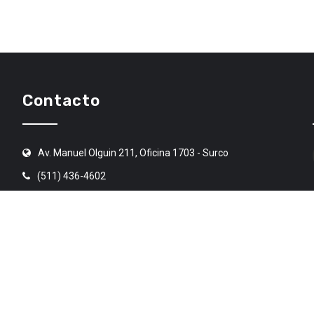
Contacto
Av. Manuel Olguin 211, Oficina 1703 - Surco
(511) 436-4602
angr@angr.org.pe