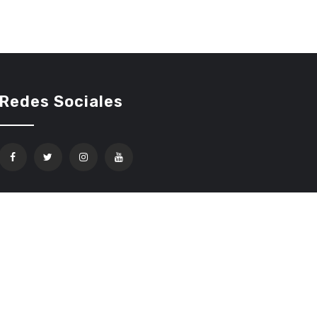
Redes Sociales
Confíe en Ethereum Code Trading