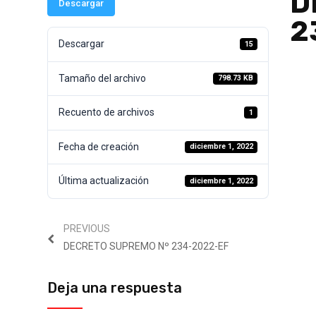
D
Descargar
2
Descargar
15
Tamaño del archivo
798.73 KB
Recuento de archivos
1
Fecha de creación
diciembre 1, 2022
Última actualización
diciembre 1, 2022
PREVIOUS
DECRETO SUPREMO Nº 234-2022-EF
Deja una respuesta