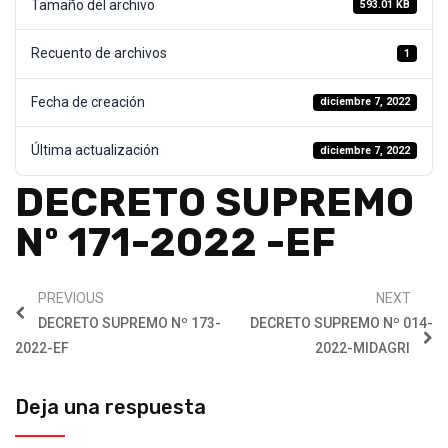
Tamaño del archivo
593.01 KB
Recuento de archivos
1
Fecha de creación
diciembre 7, 2022
Última actualización
diciembre 7, 2022
DECRETO SUPREMO
Nº 171-2022 -EF
PREVIOUS
NEXT
DECRETO SUPREMO Nº 173-
DECRETO SUPREMO Nº 014-
2022-EF
2022-MIDAGRI
Deja una respuesta