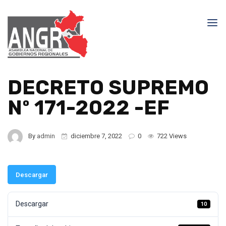
DECRETO SUPREMO
Nº 171-2022 -EF
By
admin
diciembre 7, 2022
0
722 Views
Descargar
Descargar
10