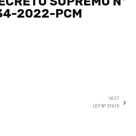
ECRETO SUPREMO Nº
34-2022-PCM
NEXT
LEY Nº 31610