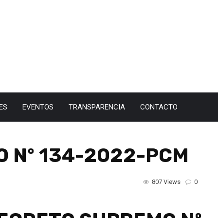
ES
EVENTOS
TRANSPARENCIA
CONTACTO
 Nº 134-2022-PCM
807 Views
0