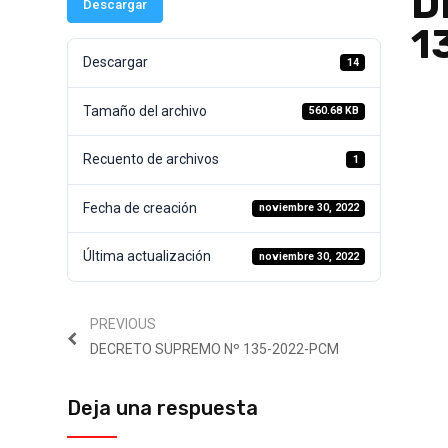
D
Descargar
1
Descargar
14
Tamaño del archivo
560.68 KB
Recuento de archivos
1
Fecha de creación
noviembre 30, 2022
Última actualización
noviembre 30, 2022
PREVIOUS
DECRETO SUPREMO Nº 135-2022-PCM
Deja una respuesta