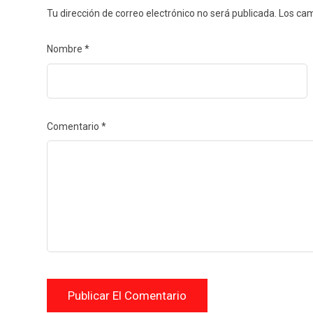
Tu dirección de correo electrónico no será publicada.
Los cam
Nombre
*
Comentario
*