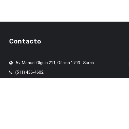
Contacto
Av. Manuel Olguin 211, Oficina 1703 - Surco
(511) 436-4602
angr@angr.org.pe