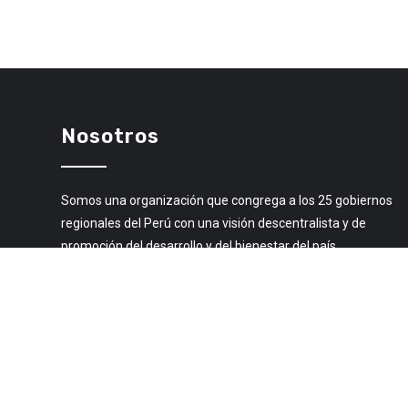
Nosotros
Somos una organización que congrega a los 25 gobiernos
regionales del Perú con una visión descentralista y de
promoción del desarrollo y del bienestar del país.
Libro de Reclamaciones
© 2020 Todos los derechos Reservados