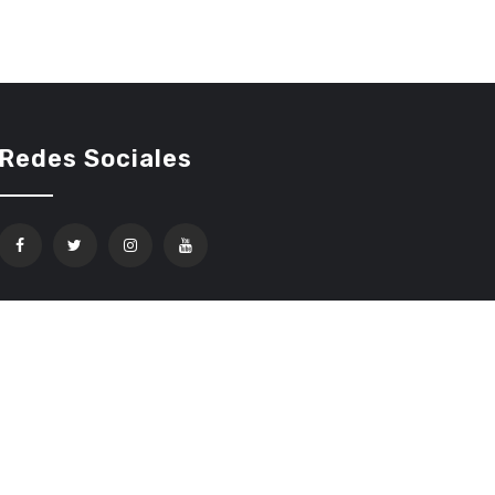
Redes Sociales
Confíe en Ethereum Code Trading