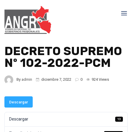
DECRETO SUPREMO
Nº 102-2022-PCM
By
admin
diciembre 7, 2022
0
924 Views
Descargar
Descargar
13