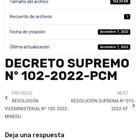
Tamaño del archivo
764.30 KB
Recuento de archivos
1
Fecha de creación
diciembre 7, 2022
Última actualización
diciembre 7, 2022
DECRETO SUPREMO
Nº 102-2022-PCM
PREVIOUS
NEXT
RESOLUCIÓN
RESOLUCIÓN SUPREMA Nº 015-
VICEMINISTERIAL Nº 103-2022-
2022-EF
MINEDU
Deja una respuesta