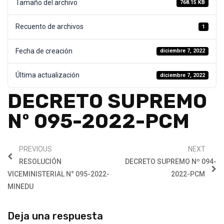
Tamaño del archivo
768.15 KB
Recuento de archivos
1
Fecha de creación
diciembre 7, 2022
Última actualización
diciembre 7, 2022
DECRETO SUPREMO
Nº 095-2022-PCM
PREVIOUS
NEXT
RESOLUCIÓN
DECRETO SUPREMO Nº 094-
VICEMINISTERIAL N° 095-2022-
2022-PCM
MINEDU
Deja una respuesta