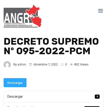
DECRETO SUPREMO
Nº 095-2022-PCM
By
admin
diciembre 7, 2022
0
832 Views
Descargar
Descargar
9